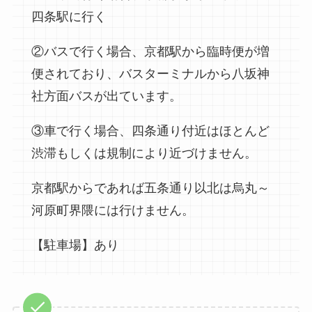
四条駅に行く
②バスで行く場合、京都駅から臨時便が増
便されており、バスターミナルから八坂神
社方面バスが出ています。
③車で行く場合、四条通り付近はほとんど
渋滞もしくは規制により近づけません。
京都駅からであれば五条通り以北は烏丸～
河原町界隈には行けません。
【駐車場】あり