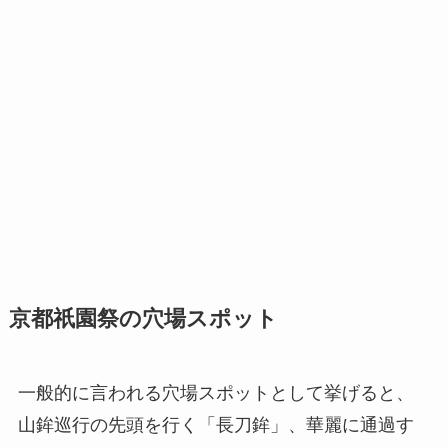
京都祇園祭の穴場スポット
一般的に言われる穴場スポットとして挙げると、
山鉾巡行の先頭を行く「長刀鉾」、華麗に通過す