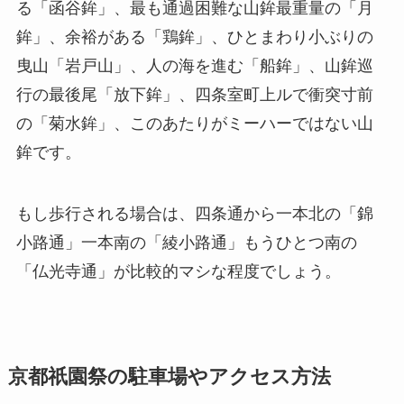
る「函谷鉾」、最も通過困難な山鉾最重量の「月
鉾」、余裕がある「鶏鉾」、ひとまわり小ぶりの
曳山「岩戸山」、人の海を進む「船鉾」、山鉾巡
行の最後尾「放下鉾」、四条室町上ルで衝突寸前
の「菊水鉾」、このあたりがミーハーではない山
鉾です。
もし歩行される場合は、四条通から一本北の「錦
小路通」一本南の「綾小路通」もうひとつ南の
「仏光寺通」が比較的マシな程度でしょう。
京都祇園祭の駐車場やアクセス方法