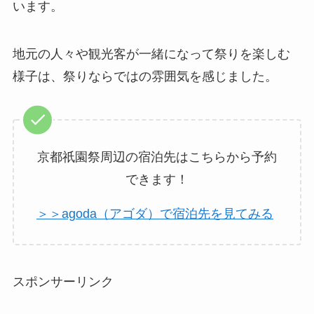
います。
地元の人々や観光客が一緒になって祭りを楽しむ
様子は、祭りならではの雰囲気を感じました。
京都祇園祭周辺の宿泊先はこちらから予約
できます！
＞＞agoda（アゴダ）で宿泊先を見てみる
スポンサーリンク