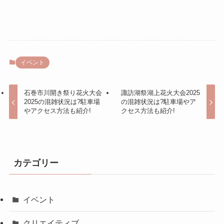
イベント
石巻市川開き祭り花火大会
諏訪湖祭湖上花火大会2025
2025の混雑状況は?駐車場
の混雑状況は?駐車場やア
やアクセス方法も紹介!
クセス方法も紹介!
カテゴリー
イベント
クリエイティブ