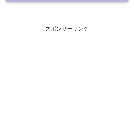
スポンサーリンク